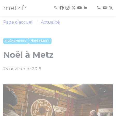
Panneau de gestion des cookies
metz.fr
Page d'accueil
Actualité
Evénements
Noël à Metz
Noël à Metz
25 novembre 2019