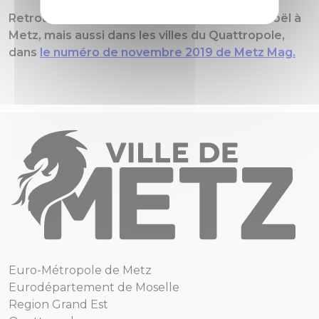
Retrouvez notre article sur les marchés de Noël à
Metz, mais aussi dans les villes du Quattropole,
dans
le numéro de novembre 2019 de Metz Mag.
Euro-Métropole de Metz
Eurodépartement de Moselle
Region Grand Est