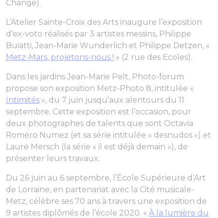
Change).
L’Atelier Sainte-Croix des Arts inaugure l’exposition
d’ex-voto réalisés par 3 artistes messins, Philippe
Buiatti, Jean-Marie Wunderlich et Philippe Detzen, «
Metz-Mars, projetons-nous !
» (2 rue des Ecoles).
Dans les jardins Jean-Marie Pelt, Photo-forum
propose son exposition Metz-Photo 8, intitulée «
Intimités
», du 7 juin jusqu’aux alentours du 11
septembre. Cette exposition est l’occasion, pour
deux photographes de talents que sont Octavia
Roméro Numez (et sa série intitulée « desnudos ») et
Laure Mersch (la série « il est déjà demain »), de
présenter leurs travaux.
Du 26 juin au 6 septembre, l’École Supérieure d’Art
de Lorraine, en partenariat avec la Cité musicale-
Metz, célèbre ses 70 ans à travers une exposition de
9 artistes diplômés de l’école 2020. «
À la lumière du