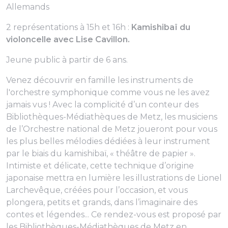
Allemands
2 représentations à 15h et 16h :
Kamishibaï du
violoncelle avec Lise Cavillon.
Jeune public à partir de 6 ans.
Venez découvrir en famille les instruments de
l'orchestre symphonique comme vous ne les avez
jamais vus ! Avec la complicité d’un conteur des
Bibliothèques-Médiathèques de Metz, les musiciens
de l’Orchestre national de Metz joueront pour vous
les plus belles mélodies dédiées à leur instrument
par le biais du kamishibaï, « théâtre de papier ».
Intimiste et délicate, cette technique d’origine
japonaise mettra en lumière les illustrations de Lionel
Larchevêque, créées pour l’occasion, et vous
plongera, petits et grands, dans l’imaginaire des
contes et légendes... Ce rendez-vous est proposé par
les Bibliothèques-Médiathèques de Metz en