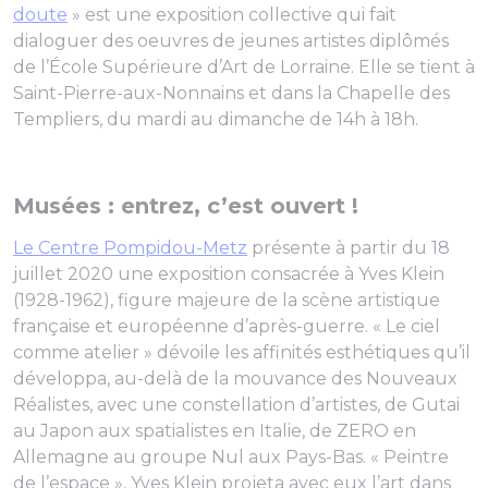
doute
» est une exposition collective qui fait
dialoguer des oeuvres de jeunes artistes diplômés
de l’École Supérieure d’Art de Lorraine. Elle se tient à
Saint-Pierre-aux-Nonnains et dans la Chapelle des
Templiers, du mardi au dimanche de 14h à 18h.
Musées : entrez, c’est ouvert !
Le Centre Pompidou-Metz
présente à partir du 18
juillet 2020 une exposition consacrée à Yves Klein
(1928-1962), figure majeure de la scène artistique
française et européenne d’après-guerre. « Le ciel
comme atelier » dévoile les affinités esthétiques qu’il
développa, au-delà de la mouvance des Nouveaux
Réalistes, avec une constellation d’artistes, de Gutai
au Japon aux spatialistes en Italie, de ZERO en
Allemagne au groupe Nul aux Pays-Bas. « Peintre
de l’espace », Yves Klein projeta avec eux l’art dans