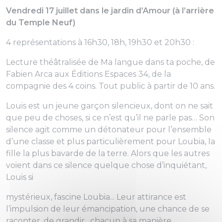
Vendredi 17 juillet dans le jardin d’Amour (à l’arrière
du Temple Neuf)
4 représentations à 16h30, 18h, 19h30 et 20h30 :
Lecture théâtralisée de Ma langue dans ta poche, de
Fabien Arca aux Éditions Espaces 34, de la
compagnie des 4 coins. Tout public à partir de 10 ans.
Louis est un jeune garçon silencieux, dont on ne sait
que peu de choses, si ce n’est qu’il ne parle pas… Son
silence agit comme un détonateur pour l’ensemble
d’une classe et plus particulièrement pour Loubia, la
fille la plus bavarde de la terre. Alors que les autres
voient dans ce silence quelque chose d’inquiétant,
Louis si
mystérieux, fascine Loubia... Leur attirance est
l’impulsion de leur émancipation, une chance de se
raconter, de grandir…chacun à sa manière...