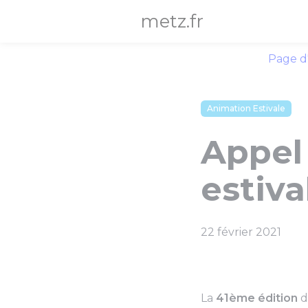
Panneau de gestion des cookies
metz.fr
Page d
Animation Estivale
Appel
estiva
22 février 2021
La
41ème édition
d