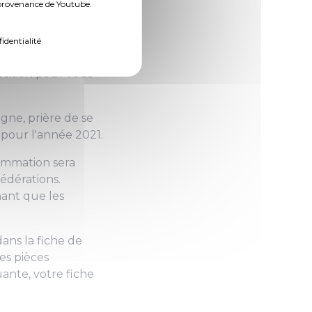
n provenance de Youtube.
fidentialité
osition pour vous
gne, prière de se
pour l'année 2021.
rammation sera
fédérations.
hant que les
ans la fiche de
les pièces
ante, votre fiche