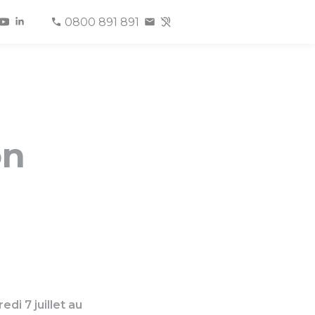
0800 891 891
on
di 7 juillet au