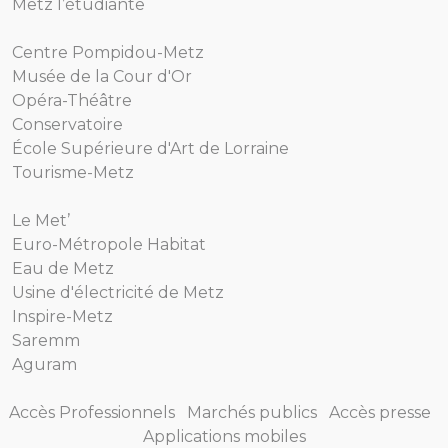
Metz l’étudiante
Centre Pompidou-Metz
Musée de la Cour d'Or
Opéra-Théâtre
Conservatoire
École Supérieure d'Art de Lorraine
Tourisme-Metz
Le Met’
Euro-Métropole Habitat
Eau de Metz
Usine d'électricité de Metz
Inspire-Metz
Saremm
Aguram
Accès Professionnels
Marchés publics
Accès presse
Applications mobiles