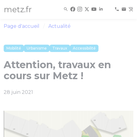
Panneau de gestion des cookies
metz.fr
Page d'accueil
Actualité
Mobilité
Urbanisme
Travaux
Accessibilité
Attention, travaux en
cours sur Metz !
28 juin 2021