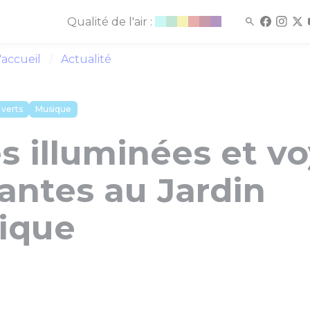
Qualité de l'air :
'accueil
Actualité
 verts
Musique
s illuminées et v
antes au Jardin
ique