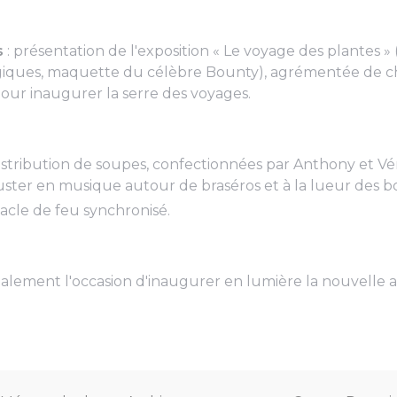
s
: présentation de l'exposition « Le voyage des plantes » 
iques, maquette du célèbre Bounty), agrémentée de ch
pour inaugurer la serre des voyages.
distribution de soupes, confectionnées par Anthony et Vé
ster en musique autour de braséros et à la lueur des b
tacle de feu synchronisé.
galement l'occasion d'inaugurer en lumière la nouvelle a