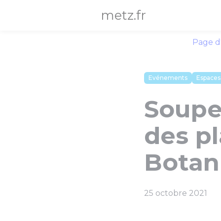
Panneau de gestion des cookies
metz.fr
Page d
Evénements
Espaces
Soupe
des pl
Botan
25 octobre 2021