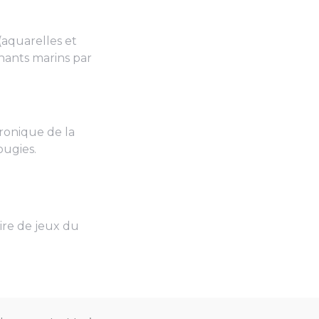
(aquarelles et
ants marins par
ronique de la
ougies.
ire de jeux du