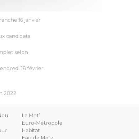
manche 16 janvier
ux candidats
mplet selon
endredi 18 février
in 2022
dou-
Le Met’
Euro-Métropole
our
Habitat
Eau de Metz