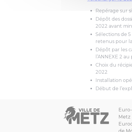
Repérage sur si
Dépôt des dossi
2022 avant min
Sélections de 
retenus pour la
Dépôt par les 
l’ANNEXE 2 au p
Choix du récipi
2022
Installation op
Début de l’expl
Euro-
Metz
Euro
de Mo