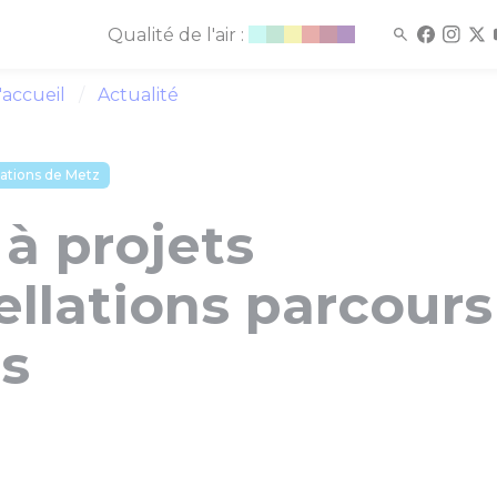
Qualité de l'air :
'accueil
Actualité
lations de Metz
à projets
llations parcours
ns