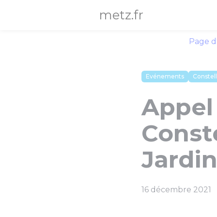
Panneau de gestion des cookies
metz.fr
Page d
Evénements
Constel
Appel 
Conste
Jardi
16 décembre 2021