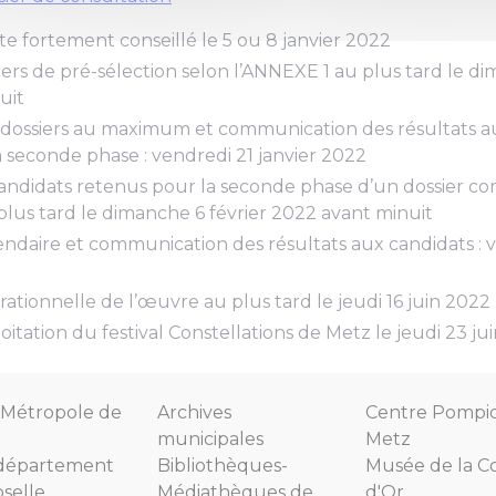
te fortement conseillé le 5 ou 8 janvier 2022
ers de pré-sélection selon l’ANNEXE 1 au plus tard le di
uit
5 dossiers au maximum et communication des résultats a
 seconde phase : vendredi 21 janvier 2022
candidats retenus pour la seconde phase d’un dossier co
lus tard le dimanche 6 février 2022 avant minuit
endaire et communication des résultats aux candidats : v
érationnelle de l’œuvre au plus tard le jeudi 16 juin 2022
oitation du festival Constellations de Metz le jeudi 23 ju
Métropole de
Archives
Centre Pompi
municipales
Metz
département
Bibliothèques-
Musée de la C
selle
Médiathèques de
d'Or