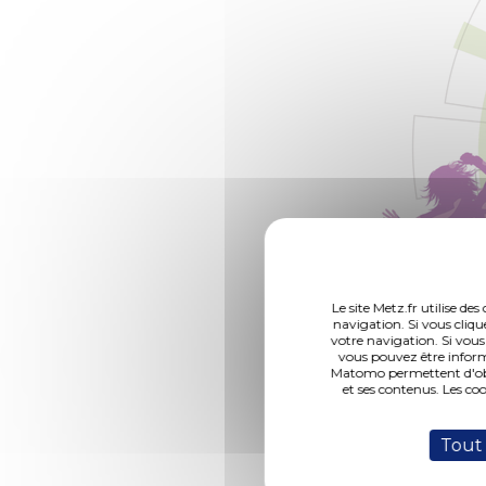
Le site Metz.fr utilise d
navigation. Si vous cliqu
votre navigation. Si vous
vous pouvez être inform
Matomo permettent d'obte
et ses contenus. Les co
Tout