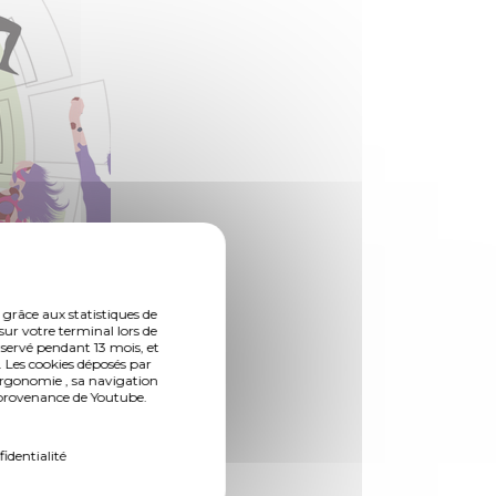
 grâce aux statistiques de
sur votre terminal lors de
nservé pendant 13 mois, et
 Les cookies déposés par
ergonomie , sa navigation
n provenance de Youtube.
fidentialité