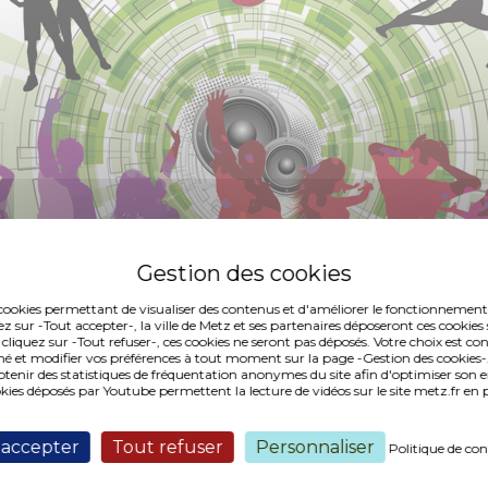
es cookies permettant de visualiser des contenus et d'améliorer le fonctionnement
ez sur -Tout accepter-, la ville de Metz et ses partenaires déposeront ces cookies 
 cliquez sur -Tout refuser-, ces cookies ne seront pas déposés. Votre choix est co
é et modifier vos préférences à tout moment sur la page -Gestion des cookies-.
nir des statistiques de fréquentation anonymes du site afin d'optimiser son 
okies déposés par Youtube permettent la lecture de vidéos sur le site metz.fr e
 accepter
Tout refuser
Personnaliser
Politique de con