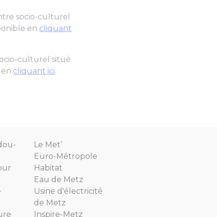
ntre socio-culturel
sponible en
cliquant
ocio-culturel situé
e en
cliquant ici
.
dou-
Le Met’
Euro-Métropole
our
Habitat
Eau de Metz
e
Usine d'électricité
de Metz
ure
Inspire-Metz