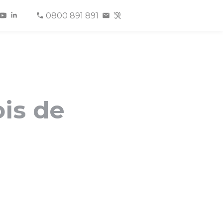
0800 891 891
ois de