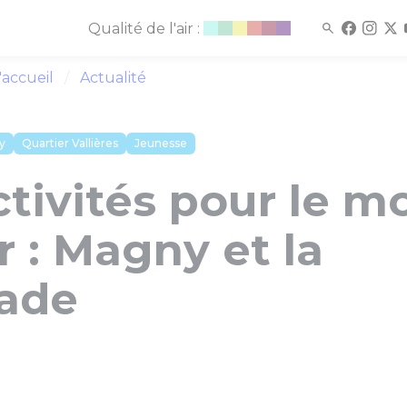
Qualité de l'air :
'accueil
Actualité
y
Quartier Vallières
Jeunesse
tivités pour le m
r : Magny et la
ade