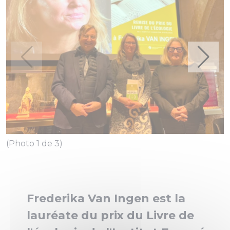
(
(Photo 1 de 3)
Frederika Van Ingen est la
lauréate du prix du Livre de