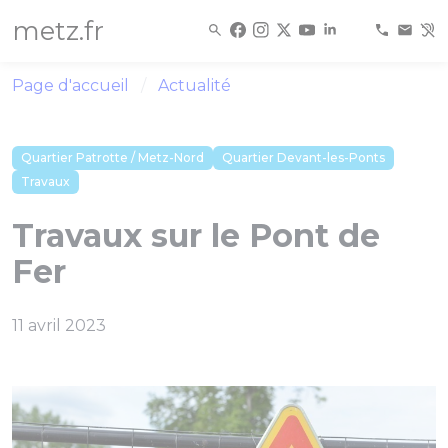
Panneau de gestion des cookies
metz.fr
Page d'accueil
Actualité
Quartier Patrotte / Metz-Nord
Quartier Devant-les-Ponts
Travaux
Travaux sur le Pont de
Fer
11 avril 2023