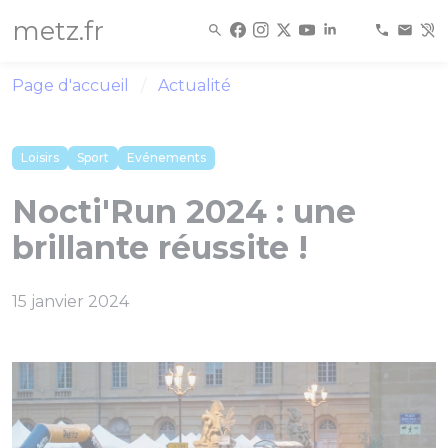
Panneau de gestion des cookies
metz.fr
Page d'accueil
Actualité
Loisirs
Sport
Evénements
Nocti'Run 2024 : une
brillante réussite !
15 janvier 2024