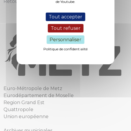
Retour en photos…
de Youtube.
Tout accepter
Tout refuser
Personnaliser
Politique de confidentialité
Euro-Métropole de Metz
Eurodépartement de Moselle
Region Grand Est
Quattropole
Union européenne
Archives municipales