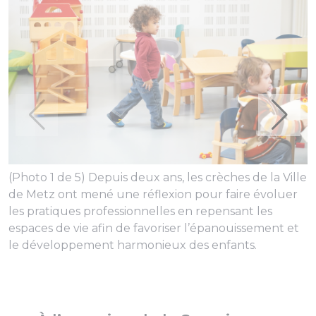
(Photo 1 de 5) Depuis deux ans, les crèches de la Ville
(
de Metz ont mené une réflexion pour faire évoluer
p
les pratiques professionnelles en repensant les
i
espaces de vie afin de favoriser l’épanouissement et
e
le développement harmonieux des enfants.