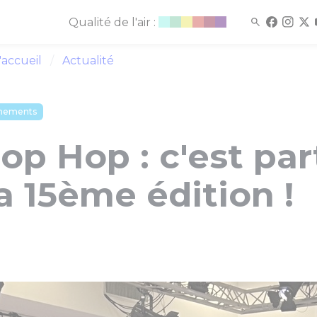
Qualité de l'air :
'accueil
Actualité
nements
p Hop : c'est par
a 15ème édition !