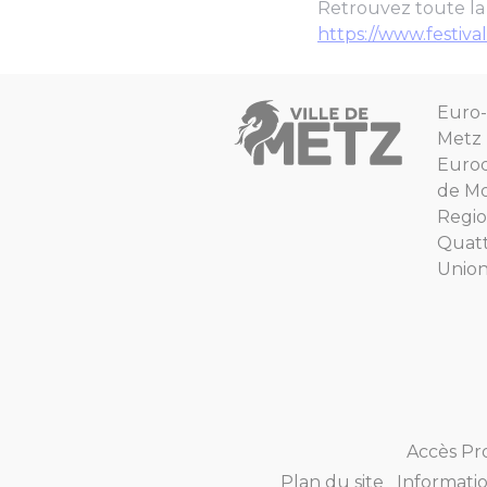
Retrouvez toute la 
https://www.festi
Euro-
Metz
Euro
de Mo
Regio
Quat
Unio
Accès Pr
Plan du site
Informatio