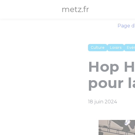
Panneau de gestion des cookies
metz.fr
Page d
Culture
Loisirs
Evé
Hop Ho
pour l
18 juin 2024