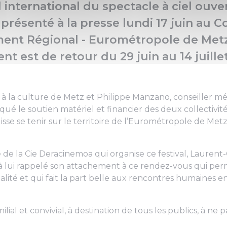
l international du spectacle à ciel ouv
présenté à la presse lundi 17 juin au C
nt Régional - Eurométropole de Metz
t est de retour du 29 juin au 14 juillet
t à la culture de Metz et Philippe Manzano, conseiller mé
oqué le soutien matériel et financier des deux collectivi
isse se tenir sur le territoire de l’Eurométropole de Metz
e de la Cie Deracinemoa qui organise ce festival, Lauren
à lui rappelé son attachement à ce rendez-vous qui pe
lité et qui fait la part belle aux rencontres humaines ent
ial et convivial, à destination de tous les publics, à ne 