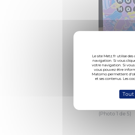
Le site Metz.fr utilise d
navigation. Si vous cliqu
votre navigation. Si vous
vous pouvez être inform
Matomo permettent d'obte
et ses contenus. Les co
Tout
(Photo 1 de 5)