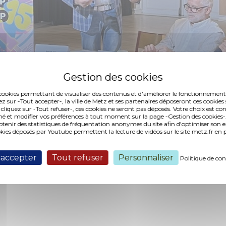
es cookies permettant de visualiser des contenus et d'améliorer le fonctionnement
ez sur -Tout accepter-, la ville de Metz et ses partenaires déposeront ces cookies 
 cliquez sur -Tout refuser-, ces cookies ne seront pas déposés. Votre choix est co
é et modifier vos préférences à tout moment sur la page -Gestion des cookies-.
nir des statistiques de fréquentation anonymes du site afin d'optimiser son 
okies déposés par Youtube permettent la lecture de vidéos sur le site metz.fr e
 accepter
Tout refuser
Personnaliser
Politique de con