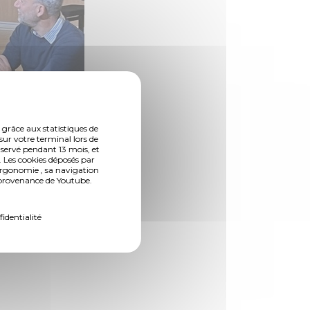
 grâce aux statistiques de
sur votre terminal lors de
nservé pendant 13 mois, et
 Les cookies déposés par
ergonomie , sa navigation
n provenance de Youtube.
(Photo 2 de 5)
fidentialité