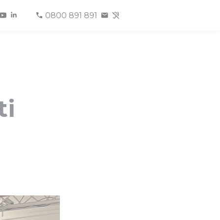
0800 891 891
ti