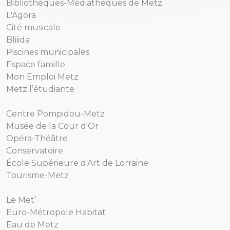
Bibliothèques-Médiathèques de Metz
L'Agora
Cité musicale
Bliiida
Piscines municipales
Espace famille
Mon Emploi Metz
Metz l’étudiante
Centre Pompidou-Metz
Musée de la Cour d'Or
Opéra-Théâtre
Conservatoire
École Supérieure d'Art de Lorraine
Tourisme-Metz
Le Met’
Euro-Métropole Habitat
Eau de Metz