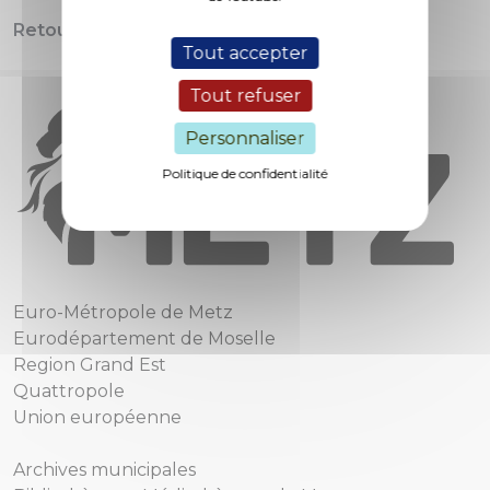
Retour en images.
Tout accepter
Tout refuser
Personnaliser
Politique de confidentialité
Euro-Métropole de Metz
Eurodépartement de Moselle
Region Grand Est
Quattropole
Union européenne
Archives municipales