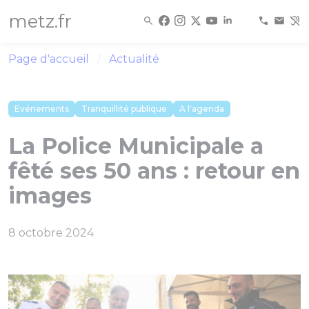
Panneau de gestion des cookies
metz.fr
Page d'accueil
Actualité
Evénements
Tranquillité publique
A l'agenda
La Police Municipale a
fêté ses 50 ans : retour en
images
8 octobre 2024