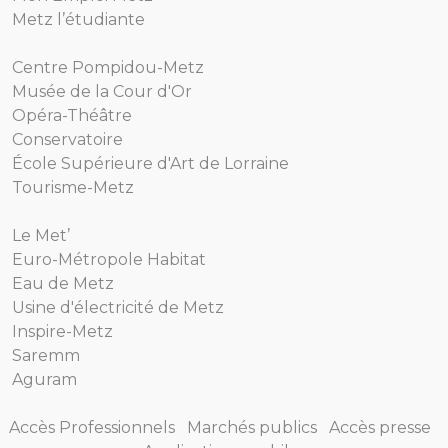
Metz l’étudiante
Centre Pompidou-Metz
Musée de la Cour d'Or
Opéra-Théâtre
Conservatoire
École Supérieure d'Art de Lorraine
Tourisme-Metz
Le Met’
Euro-Métropole Habitat
Eau de Metz
Usine d'électricité de Metz
Inspire-Metz
Saremm
Aguram
Accès Professionnels
Marchés publics
Accès presse