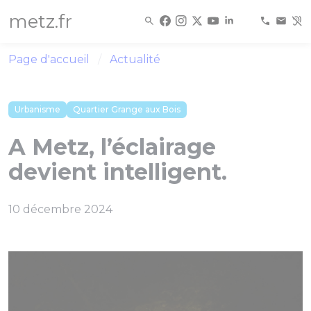
Panneau de gestion des cookies
metz.fr
Page d'accueil
Actualité
Urbanisme
Quartier Grange aux Bois
A Metz, l’éclairage
devient intelligent.
10 décembre 2024