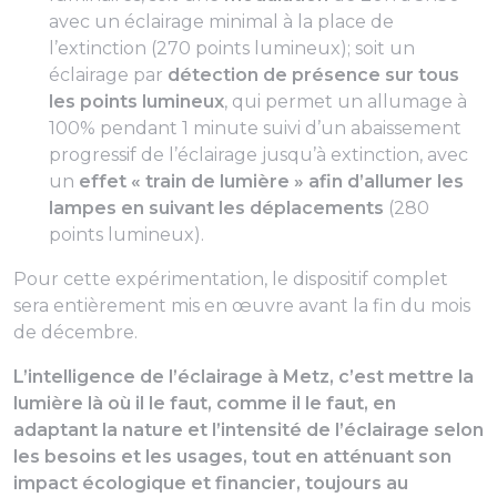
avec un éclairage minimal à la place de
l’extinction (270 points lumineux); soit un
éclairage par
détection de présence sur tous
les points lumineux
, qui permet un allumage à
100% pendant 1 minute suivi d’un abaissement
progressif de l’éclairage jusqu’à extinction, avec
un
effet « train de lumière » afin d’allumer les
lampes en suivant les déplacements
(280
points lumineux).
Pour cette expérimentation, le dispositif complet
sera entièrement mis en œuvre avant la fin du mois
de décembre.
L’intelligence de l’éclairage à Metz, c’est mettre la
lumière là où il le faut, comme il le faut, en
adaptant la nature et l’intensité de l’éclairage selon
les besoins et les usages, tout en atténuant son
impact écologique et financier, toujours au