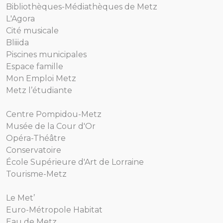
Bibliothèques-Médiathèques de Metz
L'Agora
Cité musicale
Bliiida
Piscines municipales
Espace famille
Mon Emploi Metz
Metz l’étudiante
Centre Pompidou-Metz
Musée de la Cour d'Or
Opéra-Théâtre
Conservatoire
École Supérieure d'Art de Lorraine
Tourisme-Metz
Le Met’
Euro-Métropole Habitat
Eau de Metz