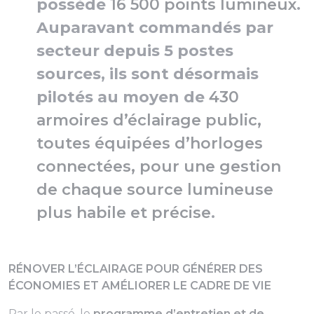
possède
16 500 points lumineux
.
Auparavant commandés par
secteur depuis 5 postes
sources, ils sont désormais
pilotés au moyen de
430
armoires d’éclairage public,
toutes équipées d’horloges
connectées, pour une gestion
de chaque source lumineuse
plus habile et précise
.
RÉNOVER L’ÉCLAIRAGE POUR GÉNÉRER DES
ÉCONOMIES ET AMÉLIORER LE CADRE DE VIE
Par le passé, le
programme d’entretien et de