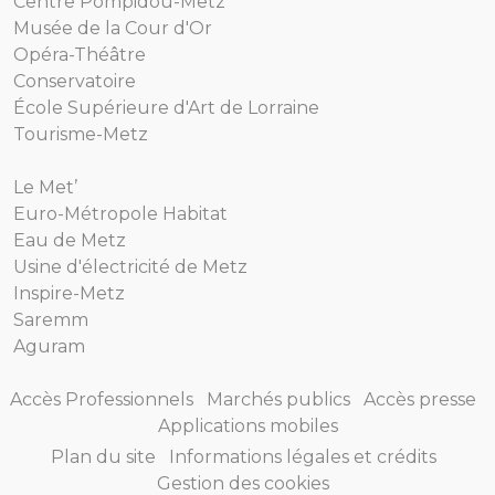
Centre Pompidou-Metz
Musée de la Cour d'Or
Opéra-Théâtre
Conservatoire
École Supérieure d'Art de Lorraine
Tourisme-Metz
Le Met’
Euro-Métropole Habitat
Eau de Metz
Usine d'électricité de Metz
Inspire-Metz
Saremm
Aguram
Accès Professionnels
Marchés publics
Accès presse
Applications mobiles
Plan du site
Informations légales et crédits
Gestion des cookies