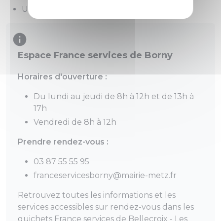
Urssaf
Espace France services de Borny
Horaires d'ouverture :
Du lundi au jeudi de 8h à 12h et de 13h à
17h
Vendredi de 8h à 12h
Prendre rendez-vous :
03 87 55 55 95
franceservicesborny@mairie-metz.fr
Retrouvez toutes les informations et les
services accessibles sur rendez-vous dans les
guichets France services de Bellecroix - Les