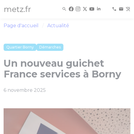
Panneau de gestion des cookies
metz.fr
Page d'accueil
Actualité
Quartier Borny
Démarches
Un nouveau guichet
France services à Borny
6 novembre 2025