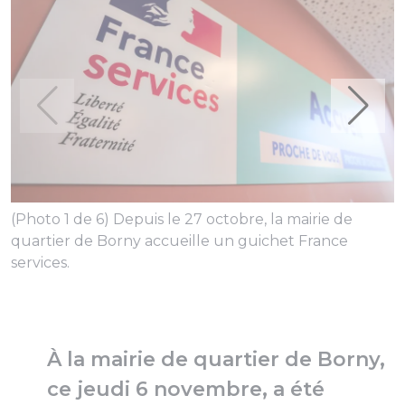
(
q
(Photo 1 de 6) Depuis le 27 octobre, la mairie de
s
quartier de Borny accueille un guichet France
services.
À la mairie de quartier de Borny,
ce jeudi 6 novembre, a été