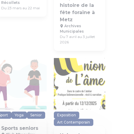
Récollets
histoire de la
Du 23 mars au 22 mai
fête foraine à
Metz
Archives
Municipales
Du 7 avril au 3 juillet
2026
Sport
Yoga
Senior
Exposition
Art Contemporain
Sports seniors