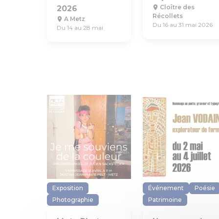
Cloître des
2026
Récollets
A Metz
Du 16 au 31 mai 2026
Du 14 au 28 mai
Exposition
Événement
Poésie
Photographie
Patrimoine