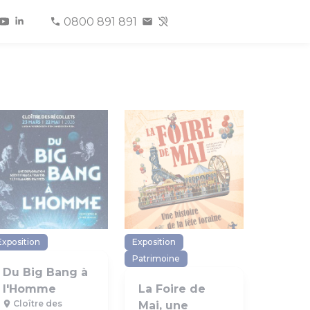
0800 891 891
Exposition
Exposition
Patrimoine
Du Big Bang à
l'Homme
La Foire de
Cloître des
Mai, une