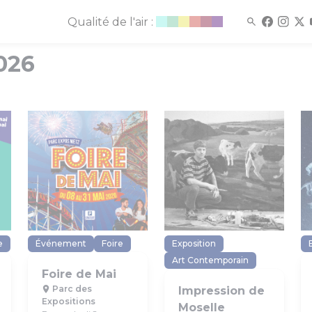
Qualité de l'air :
026
e
Événement
Foire
Exposition
Art Contemporain
Foire de Mai
Parc des
Impression de
Expositions
Moselle