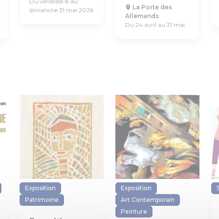
Du vendredi 8 au
La Porte des
dimanche 31 mai 2026
Allemands
Du 24 avril au 31 mai
Exposition
Exposition
Patrimoine
Art Contemporain
Peinture