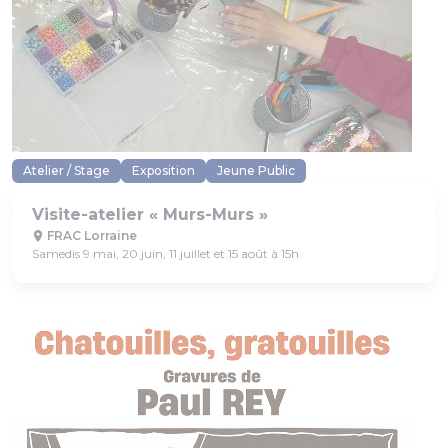
Atelier / Stage
Exposition
Jeune Public
Visite-atelier « Murs-Murs »
FRAC Lorraine
Samedis 9 mai, 20 juin, 11 juillet et 15 août à 15h