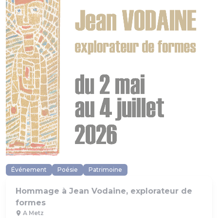
Événement
Poésie
Patrimoine
Hommage à Jean Vodaine, explorateur de
formes
A Metz