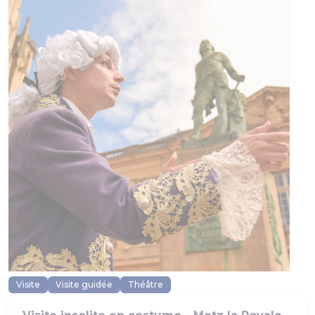
Visite
Visite guidée
Théâtre