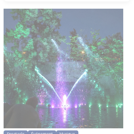
Spectacle
Événement
Musique