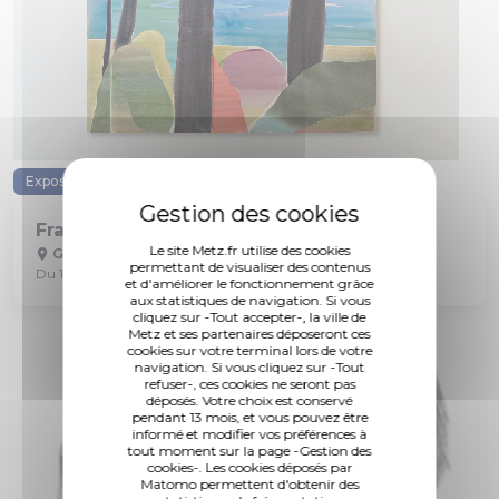
Exposition
Art Contemporain
Fragments de présence
Le site Metz.fr utilise des cookies
Galerie PJ
permettant de visualiser des contenus
Du 13 juin au 18 juillet
et d'améliorer le fonctionnement grâce
aux statistiques de navigation. Si vous
cliquez sur -Tout accepter-, la ville de
Metz et ses partenaires déposeront ces
cookies sur votre terminal lors de votre
navigation. Si vous cliquez sur -Tout
refuser-, ces cookies ne seront pas
déposés. Votre choix est conservé
pendant 13 mois, et vous pouvez être
informé et modifier vos préférences à
tout moment sur la page -Gestion des
cookies-. Les cookies déposés par
Matomo permettent d'obtenir des