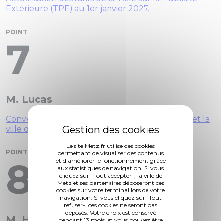
Extérieure (TPE) au 1er janvier 2027.
POINT
7
M. Lucas
Convention partenariale 2026 entre l'AGURAM et la
ville de Metz.
Le site Metz.fr utilise des cookies
POINT
permettant de visualiser des contenus
8
et d'améliorer le fonctionnement grâce
aux statistiques de navigation. Si vous
cliquez sur -Tout accepter-, la ville de
Metz et ses partenaires déposeront ces
cookies sur votre terminal lors de votre
navigation. Si vous cliquez sur -Tout
refuser-, ces cookies ne seront pas
déposés. Votre choix est conservé
M. Husson
pendant 13 mois, et vous pouvez être