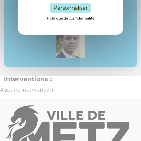
Rapporteur :
Personnaliser
M. Lekadir
Politique de confidentialité
Interventions :
Aucune intervention