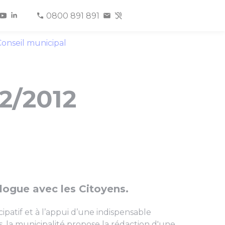
0800 891 891
onseil municipal
02/2012
logue avec les Citoyens.
ipatif et à l’appui d’une indispensable
 la municipalité propose la rédaction d'une