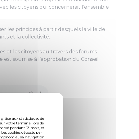
vec les citoyens qui concernerait l’ensemble
r les principes à partir desquels la ville de
s et la collectivité.
s et les citoyens au travers des forums
lle est soumise à l’approbation du Conseil
 grâce aux statistiques de
sur votre terminal lors de
nservé pendant 13 mois, et
 Les cookies déposés par
ergonomie , sa navigation