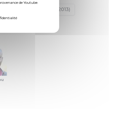
n provenance de Youtube.
94,33 ko, publié le 11/09/2013)
fidentialité
ou