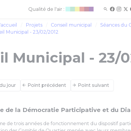
Qualité de l'air :
'accueil
Projets
Conseil municipal
Séances du C
il Municipal - 23/02/2012
l Municipal - 23/
du jour
Point précédent
Point suivant
e de la Démocratie Participative et du Dia
e de trois années de fonctionnement du dispositif partic
tion des Comités de Quartier menée avec leurs membres,