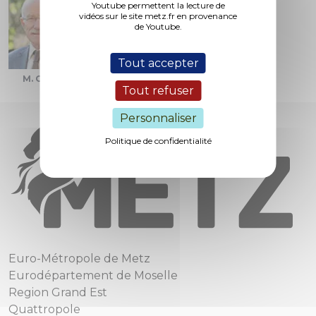
Youtube permettent la lecture de
vidéos sur le site metz.fr en provenance
de Youtube.
Tout accepter
M. Gros
Mme. Zimmermann
Tout refuser
Personnaliser
Politique de confidentialité
Euro-Métropole de Metz
Eurodépartement de Moselle
Region Grand Est
Quattropole