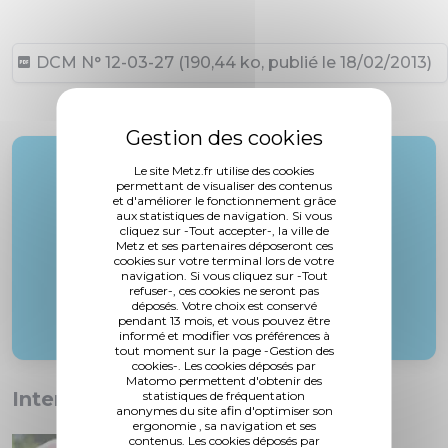
DCM N° 12-03-27 (190,44 ko, publié le 18/02/2013)
Rapporteur :
Le site Metz.fr utilise des cookies
permettant de visualiser des contenus
M. Lioger
et d'améliorer le fonctionnement grâce
aux statistiques de navigation. Si vous
cliquez sur -Tout accepter-, la ville de
Metz et ses partenaires déposeront ces
cookies sur votre terminal lors de votre
navigation. Si vous cliquez sur -Tout
refuser-, ces cookies ne seront pas
déposés. Votre choix est conservé
pendant 13 mois, et vous pouvez être
informé et modifier vos préférences à
tout moment sur la page -Gestion des
cookies-. Les cookies déposés par
Matomo permettent d'obtenir des
Interventions :
statistiques de fréquentation
anonymes du site afin d'optimiser son
ergonomie , sa navigation et ses
contenus. Les cookies déposés par