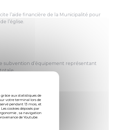
cite l’aide financière de la Municipalité pour
de l’église.
 une subvention d’équipement représentant
totale.
 grâce aux statistiques de
sur votre terminal lors de
nservé pendant 13 mois, et
 Les cookies déposés par
ergonomie , sa navigation
n provenance de Youtube.