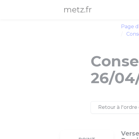
Panneau de gestion des cookies
metz.fr
Page d
Conse
Consei
26/04
Retour à l'ordre 
Verse