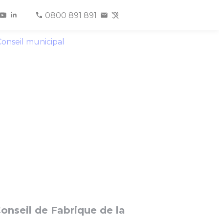
0800 891 891
onseil municipal
nseil de Fabrique de la