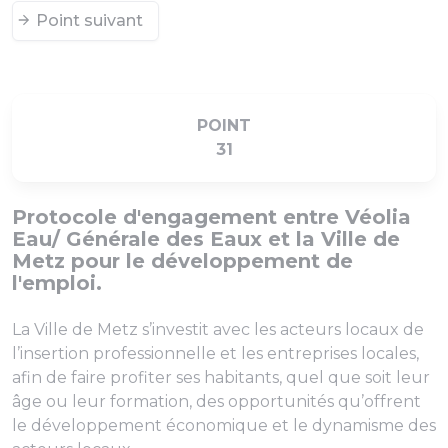
Point suivant
POINT
31
Protocole d'engagement entre Véolia
Eau/ Générale des Eaux et la Ville de
Metz pour le développement de
l'emploi.
La Ville de Metz s’investit avec les acteurs locaux de
l’insertion professionnelle et les entreprises locales,
afin de faire profiter ses habitants, quel que soit leur
âge ou leur formation, des opportunités qu’offrent
le développement économique et le dynamisme des