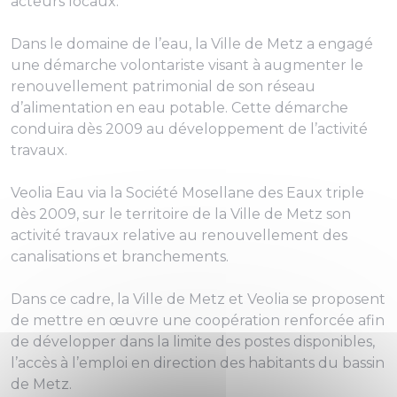
acteurs locaux.
Dans le domaine de l’eau, la Ville de Metz a engagé
une démarche volontariste visant à augmenter le
renouvellement patrimonial de son réseau
d’alimentation en eau potable. Cette démarche
conduira dès 2009 au développement de l’activité
travaux.
Veolia Eau via la Société Mosellane des Eaux triple
dès 2009, sur le territoire de la Ville de Metz son
activité travaux relative au renouvellement des
canalisations et branchements.
Dans ce cadre, la Ville de Metz et Veolia se proposent
de mettre en œuvre une coopération renforcée afin
de développer dans la limite des postes disponibles,
l’accès à l’emploi en direction des habitants du bassin
de Metz.