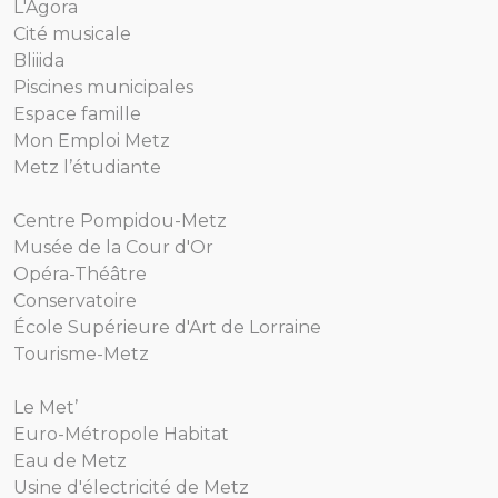
L'Agora
Cité musicale
Bliiida
Piscines municipales
Espace famille
Mon Emploi Metz
Metz l’étudiante
Centre Pompidou-Metz
Musée de la Cour d'Or
Opéra-Théâtre
Conservatoire
École Supérieure d'Art de Lorraine
Tourisme-Metz
Le Met’
Euro-Métropole Habitat
Eau de Metz
Usine d'électricité de Metz