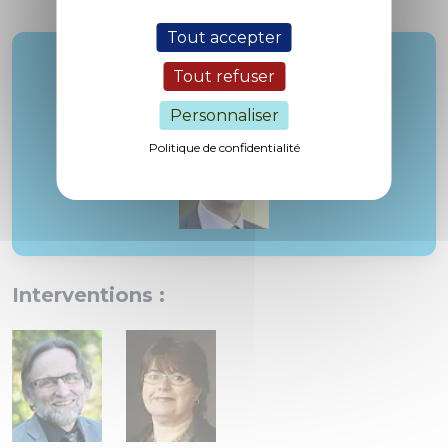
Tout accepter
Rapporteur :
Tout refuser
M. Koenig
Personnaliser
Politique de confidentialité
Interventions :