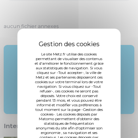
aucun fichier annexes
Le site Metz.fr utilise des cookies
Rapporteur :
permettant de visualiser des contenus
M. Gros
et d'améliorer le fonctionnement grâce
aux statistiques de navigation. Si vous
cliquez sur -Tout accepter-, la ville de
Metz et ses partenaires déposeront ces
cookies sur votre terminal lors de votre
navigation. Si vous cliquez sur -Tout
refuser-, ces cookies ne seront pas
déposés. Votre choix est conservé
pendant 13 mois, et vous pouvez être
informé et modifier vos préférences à
tout moment sur la page -Gestion des
cookies-. Les cookies déposés par
Matomo permettent d'obtenir des
statistiques de fréquentation
Interventions :
anonymes du site afin d'optimiser son
ergonomie , sa navigation et ses
contenus. Les cookies déposés par