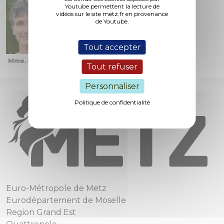
Youtube permettent la lecture de
vidéos sur le site metz.fr en provenance
de Youtube.
Tout accepter
Mme. Grolet
Tout refuser
Personnaliser
Politique de confidentialité
Euro-Métropole de Metz
Eurodépartement de Moselle
Region Grand Est