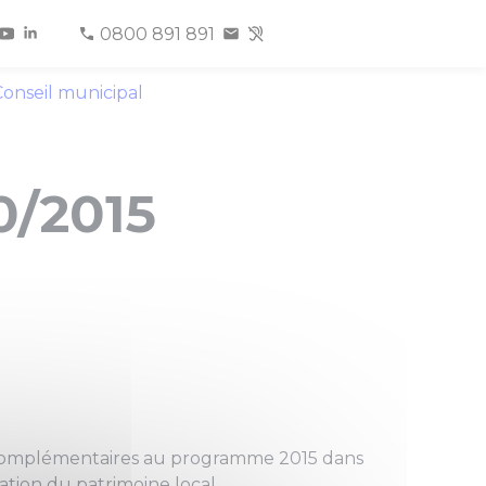
0800 891 891
onseil municipal
0/2015
ons complémentaires au programme 2015 dans
ation du patrimoine local.