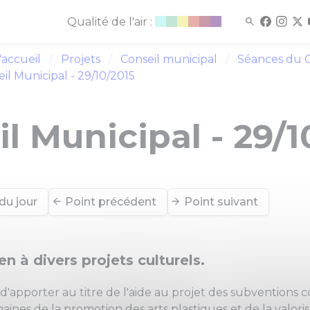
Qualité de l'air :
'accueil
Projets
Conseil municipal
Séances du C
il Municipal - 29/10/2015
l Municipal - 29/1
du jour
Point précédent
Point suivant
en à divers projets culturels.
it d'apporter au titre de l'aide au projet des subventi
aines de la promotion des arts plastiques et de la valoris