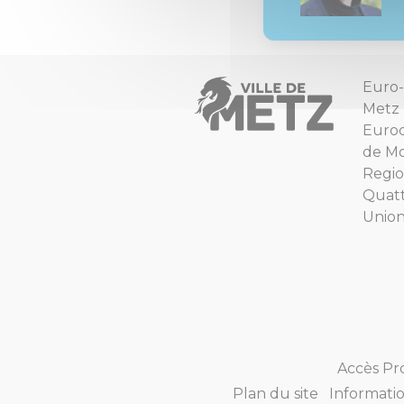
Euro-
Metz
Euro
de Mo
Regio
Quat
Unio
Accès Pr
Plan du site
Informatio