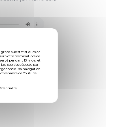
 grâce aux statistiques de
sur votre terminal lors de
nservé pendant 13 mois, et
 Les cookies déposés par
ergonomie , sa navigation
n provenance de Youtube.
fidentialité