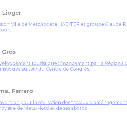
 Lioger
sion Ville de Metz/société HABITER et groupe Claude R
cours.
 Gros
eloppement touristique : financement par la Région Lo
ristiques au sein du Centre de Congrès.
e. Ferraro
vention pour la réalisation des travaux d'aménagement 
roviaire de Metz-Nord et de ses abords.