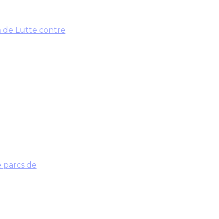
n de Lutte contre
e parcs de