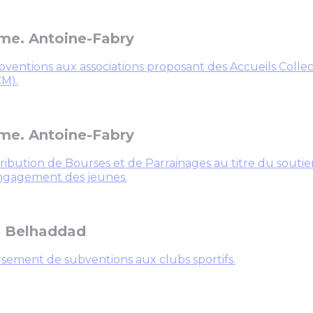
e. Antoine-Fabry
ventions aux associations proposant des Accueils Collec
CM).
e. Antoine-Fabry
ribution de Bourses et de Parrainages au titre du soutien à
engagement des jeunes.
 Belhaddad
sement de subventions aux clubs sportifs.