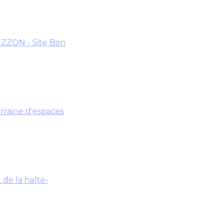
IZZON - Site Bon
rraine d'espaces
de la halte-