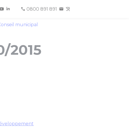
0800 891 891
onseil municipal
0/2015
e développement