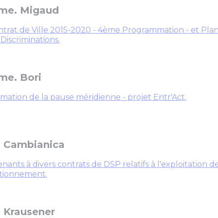
me. Migaud
trat de Ville 2015-2020 - 4ème Programmation - et Pla
 Discriminations.
e. Bori
mation de la pause méridienne - projet Entr'Act.
 Cambianica
nants à divers contrats de DSP relatifs à l'exploitation d
ationnement.
 Krausener