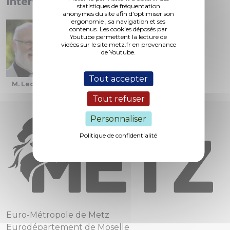
Interventions :
statistiques de fréquentation
anonymes du site afin d'optimiser son
ergonomie , sa navigation et ses
contenus. Les cookies déposés par
Youtube permettent la lecture de
vidéos sur le site metz.fr en provenance
de Youtube.
Tout accepter
M. Lecocq
M. Nzihou
M. Gourlot
Tout refuser
Personnaliser
Politique de confidentialité
Euro-Métropole de Metz
Eurodépartement de Moselle