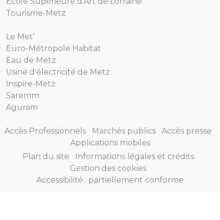
École Supérieure d'Art de Lorraine
Tourisme-Metz
Le Met’
Euro-Métropole Habitat
Eau de Metz
Usine d'électricité de Metz
Inspire-Metz
Saremm
Aguram
Accès Professionnels
Marchés publics
Accès presse
Applications mobiles
Plan du site
Informations légales et crédits
Gestion des cookies
Accessibilité : partiellement conforme