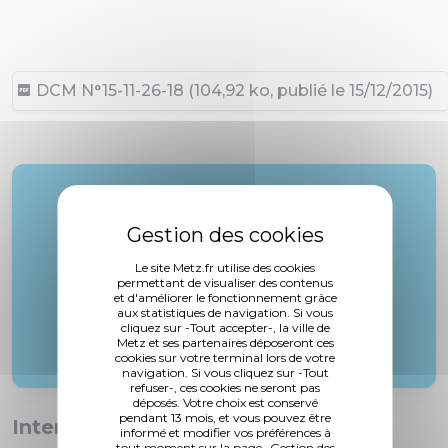
DCM N°15-11-26-18 (104,92 ko, publié le 15/12/2015)
Rapporteur :
Mme. Bori
Le site Metz.fr utilise des cookies
permettant de visualiser des contenus
et d'améliorer le fonctionnement grâce
aux statistiques de navigation. Si vous
cliquez sur -Tout accepter-, la ville de
Metz et ses partenaires déposeront ces
cookies sur votre terminal lors de votre
navigation. Si vous cliquez sur -Tout
refuser-, ces cookies ne seront pas
déposés. Votre choix est conservé
pendant 13 mois, et vous pouvez être
Interventions :
informé et modifier vos préférences à
tout moment sur la page -Gestion des