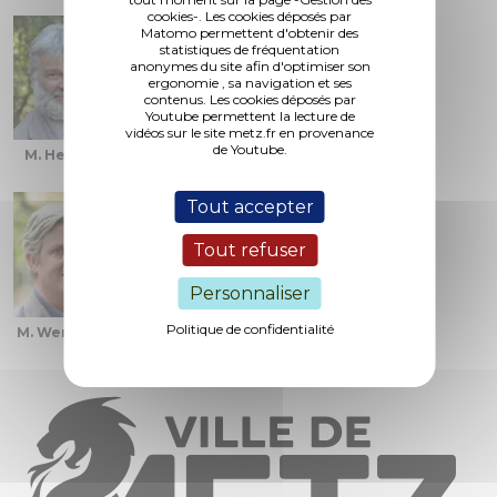
cookies-. Les cookies déposés par
Matomo permettent d'obtenir des
statistiques de fréquentation
anonymes du site afin d'optimiser son
ergonomie , sa navigation et ses
contenus. Les cookies déposés par
Youtube permettent la lecture de
vidéos sur le site metz.fr en provenance
de Youtube.
M. Heulluy
Mme. Migaud
Mme. Singer
Tout accepter
Tout refuser
Personnaliser
Politique de confidentialité
M. Wendling
Mme. Thomas