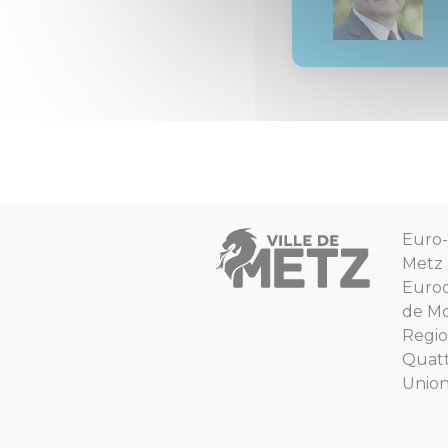
Euro-
Metz
Euro
de Mo
Regio
Quat
Unio