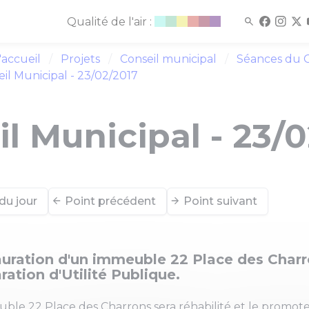
Qualité de l'air :
'accueil
Projets
Conseil municipal
Séances du C
il Municipal - 23/02/2017
l Municipal - 23/
du jour
Point précédent
Point suivant
uration d'un immeuble 22 Place des Charr
ration d'Utilité Publique.
ble 22 Place des Charrons sera réhabilité et le promoteu