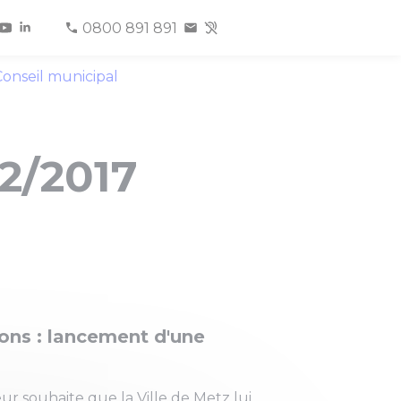
0800 891 891
onseil municipal
02/2017
ons : lancement d'une
r souhaite que la Ville de Metz lui