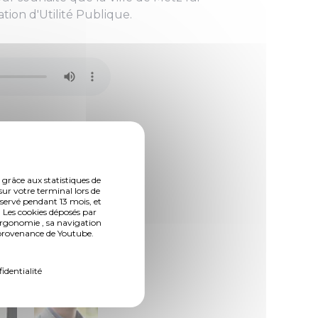
tion d'Utilité Publique.
 grâce aux statistiques de
sur votre terminal lors de
nservé pendant 13 mois, et
 Les cookies déposés par
ergonomie , sa navigation
n provenance de Youtube.
fidentialité