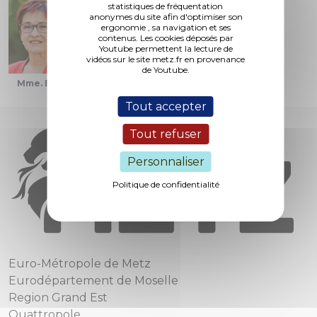
statistiques de fréquentation
anonymes du site afin d'optimiser son
ergonomie , sa navigation et ses
contenus. Les cookies déposés par
Youtube permettent la lecture de
vidéos sur le site metz.fr en provenance
de Youtube.
Mme. Bori
M. Thil
Mme. Grolet
Tout accepter
Tout refuser
Personnaliser
Politique de confidentialité
Euro-Métropole de Metz
Eurodépartement de Moselle
Region Grand Est
Quattropole