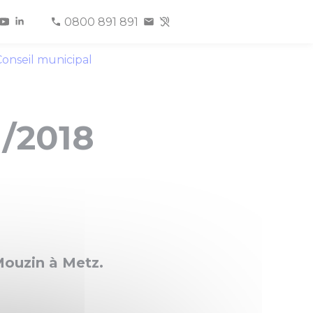
0800 891 891
onseil municipal
1/2018
 Mouzin à Metz.