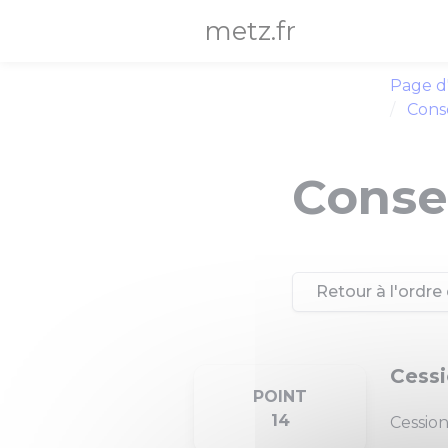
Panneau de gestion des cookies
metz.fr
Page d
Conse
Consei
Retour à l'ordre 
Cessi
POINT
14
Cession