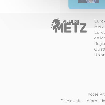
Euro-
Metz
Euro
de Mo
Regio
Quat
Unio
Accès Pr
Plan du site
Informatio