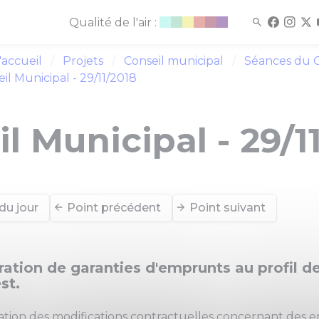
Qualité de l'air :
'accueil
Projets
Conseil municipal
Séances du C
il Municipal - 29/11/2018
l Municipal - 29/1
du jour
Point précédent
Point suivant
ration de garanties d'emprunts au profil d
st.
ation des modifications contractuelles concernant des 