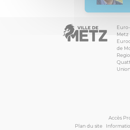
Euro-
Metz
Euro
de Mo
Regio
Quat
Unio
Accès Pr
Plan du site
Informatio