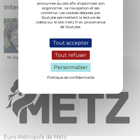
anonymes du site afin d'optimiser son
Interventions :
ergonomie , sa navigation et ses
contenus. Les cookies déposés par
Youtube permettent la lecture de
vidéos sur le site metz.fr en provenance
de Youtube.
Tout accepter
Tout refuser
M. Gandar
M. Lebeau
Mme. Grolet
Personnaliser
Politique de confidentialité
Euro-Métropole de Metz