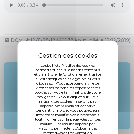
DCM N°19-11-28-12 (601,78 ko, publié le 12/12/2019)
Le site Metz.fr utilise des cookies
permettant de visualiser des contenus
Rapporteur :
et d'améliorer le fonctionnement grâce
M. Cambianica
aux statistiques de navigation. Si vous
cliquez sur -Tout accepter-, la ville de
Metz et ses partenaires déposeront ces
cookies sur votre terminal lors de votre
navigation. Si vous cliquez sur -Tout
refuser-, ces cookies ne seront pas
déposés. Votre choix est conservé
pendant 13 mois, et vous pouvez être
informé et modifier vos préférences à
tout moment sur la page -Gestion des
cookies-. Les cookies déposés par
Matomo permettent d'obtenir des
statistiques de fréquentation