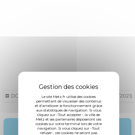
DCM N°20-12-17-11 (475,57 ko, publié le 07/01/2021)
Le site Metz.fr utilise des cookies
permettant de visualiser des contenus
et d'améliorer le fonctionnement grâce
aux statistiques de navigation. Si vous
cliquez sur -Tout accepter-, la ville de
Metz et ses partenaires déposeront ces
cookies sur votre terminal lors de votre
Rapporteur :
navigation. Si vous cliquez sur -Tout
refuser-, ces cookies ne seront pas
M. Husson