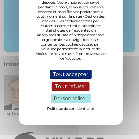
déposés. Votre choix est conservé
pendant 13 mois, et vous pouvez être
informé et modifier vos préférences à
tout moment sur la page -Gestion des
cookies-. Les cookies déposés par
Matomo permettent d'obtenir des
statistiques de fréquentation
anonymes du site afin d'optimiser son
ergonomie , sa navigation et ses
contenus. Les cookies déposés par
Youtube permettent la lecture de
vidéos sur le site metz.fr en provenance
de Youtube.
Interventions :
Tout accepter
Tout refuser
Personnaliser
Politique de confidentialité
M. le Maire
Mme. Picard
Mme. Voinçon