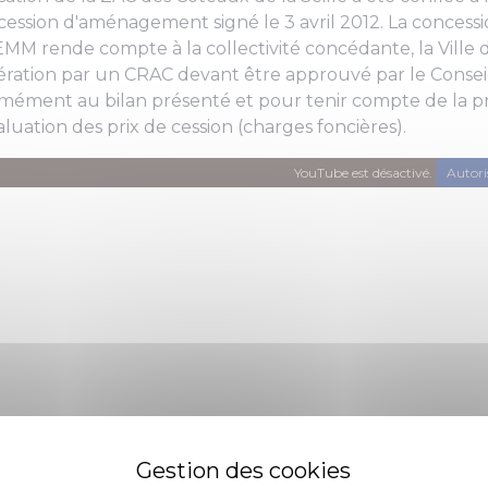
ession d'aménagement signé le 3 avril 2012. La concess
MM rende compte à la collectivité concédante, la Ville
ération par un CRAC devant être approuvé par le Conseil
mément au bilan présenté et pour tenir compte de la pr
aluation des prix de cession (charges foncières).
YouTube est désactivé.
Autori