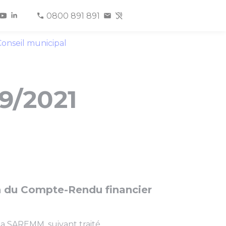
0800 891 891
onseil municipal
09/2021
 du Compte-Rendu financier
 la SAREMM, suivant traité