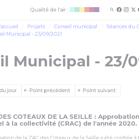
Qualité de l'air :
'accueil
Projets
Conseil municipal
Séances du C
il Municipal - 23/09/2021
l Municipal - 23/
du jour
Point précédent
Point suivant
DES COTEAUX DE LA SEILLE : Approbation
l à la collectivité (CRAC) de l'année 2020.
isation de la ZAC des Coteaux de la Seille a été confiée à