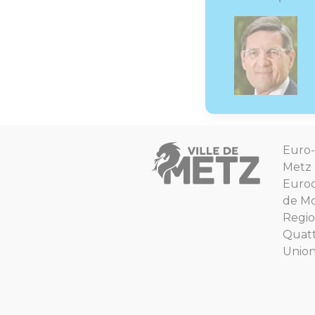
Euro-
Metz
Euro
de Mo
Regio
Quat
Unio