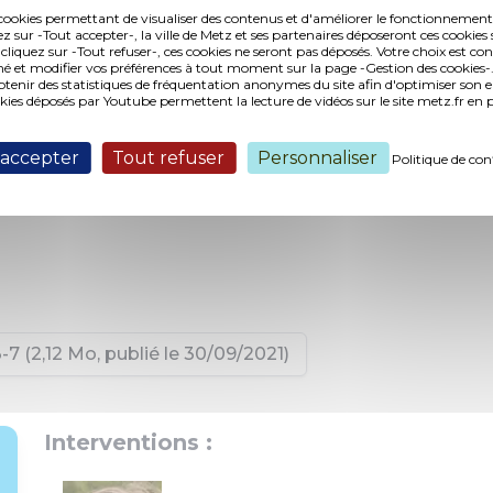
es cookies permettant de visualiser des contenus et d'améliorer le fonctionnement
ez sur -Tout accepter-, la ville de Metz et ses partenaires déposeront ces cookies 
 cliquez sur -Tout refuser-, ces cookies ne seront pas déposés. Votre choix est co
é et modifier vos préférences à tout moment sur la page -Gestion des cookies-.
nir des statistiques de fréquentation anonymes du site afin d'optimiser son 
okies déposés par Youtube permettent la lecture de vidéos sur le site metz.fr e
 accepter
Tout refuser
Personnaliser
Politique de con
 (2,12 Mo, publié le 30/09/2021)
Interventions :