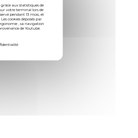
 grâce aux statistiques de
sur votre terminal lors de
nservé pendant 13 mois, et
 Les cookies déposés par
ergonomie , sa navigation
n provenance de Youtube.
fidentialité