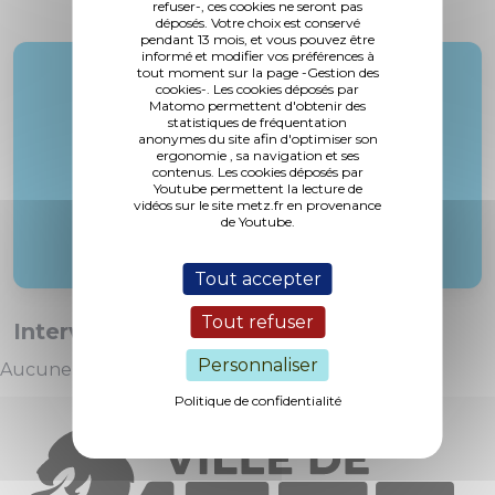
refuser-, ces cookies ne seront pas
déposés. Votre choix est conservé
pendant 13 mois, et vous pouvez être
informé et modifier vos préférences à
tout moment sur la page -Gestion des
Rapporteur :
cookies-. Les cookies déposés par
M. Lucas
Matomo permettent d'obtenir des
statistiques de fréquentation
anonymes du site afin d'optimiser son
ergonomie , sa navigation et ses
contenus. Les cookies déposés par
Youtube permettent la lecture de
vidéos sur le site metz.fr en provenance
de Youtube.
Tout accepter
Tout refuser
Interventions :
Personnaliser
Aucune intervention
Politique de confidentialité