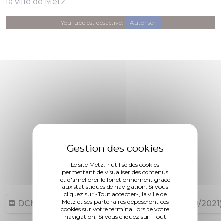
la ville de Metz.
YouTube est désactivé.
Autoriser
Le site Metz.fr utilise des cookies
permettant de visualiser des contenus
et d'améliorer le fonctionnement grâce
aux statistiques de navigation. Si vous
cliquez sur -Tout accepter-, la ville de
Metz et ses partenaires déposeront ces
DCM N°21-09-23-27 (76,02 ko, publié le 30/09/2021
cookies sur votre terminal lors de votre
navigation. Si vous cliquez sur -Tout