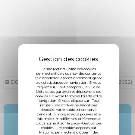
Le site Metz.fr utilise des cookies
permettant de visualiser des contenus
et d'améliorer le fonctionnement grâce
DCM N°22-09-29-1 (69,39 ko, publié le 06/10/2022)
aux statistiques de navigation. Si vous
cliquez sur -Tout accepter-, la ville de
Metz et ses partenaires déposeront ces
cookies sur votre terminal lors de votre
navigation. Si vous cliquez sur -Tout
refuser-, ces cookies ne seront pas
déposés. Votre choix est conservé
Rapporteur :
pendant 13 mois, et vous pouvez être
informé et modifier vos préférences à
M. Khalifé
tout moment sur la page -Gestion des
cookies-. Les cookies déposés par
Matomo permettent d'obtenir des