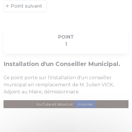
Point suivant
POINT
1
Installation d'un Conseiller Municipal.
Ce point porte sur l'installation d'un conseiller
municipal en remplacement de M. Julien VICK,
Adjoint au Maire, démissionnaire.
YouTube est désactivé.
Autoriser