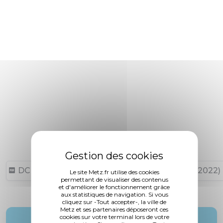
DCM N°22-09-29-18 (2,41 Mo, publié le 06/10/2022)
Le site Metz.fr utilise des cookies
permettant de visualiser des contenus
et d'améliorer le fonctionnement grâce
aux statistiques de navigation. Si vous
cliquez sur -Tout accepter-, la ville de
Metz et ses partenaires déposeront ces
cookies sur votre terminal lors de votre
Rapporteur :