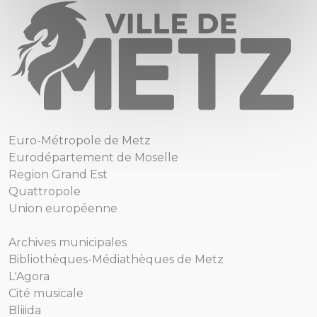
Euro-Métropole de Metz
Eurodépartement de Moselle
Region Grand Est
Quattropole
Union européenne
Archives municipales
Bibliothèques-Médiathèques de Metz
L'Agora
Cité musicale
Bliiida