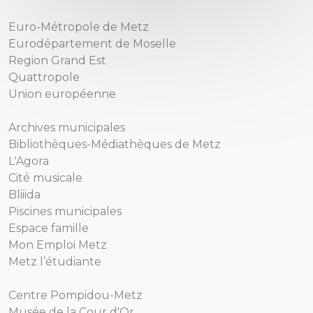
Euro-Métropole de Metz
Eurodépartement de Moselle
Region Grand Est
Quattropole
Union européenne
Archives municipales
Bibliothèques-Médiathèques de Metz
L'Agora
Cité musicale
Bliiida
Piscines municipales
Espace famille
Mon Emploi Metz
Metz l’étudiante
Centre Pompidou-Metz
Musée de la Cour d'Or