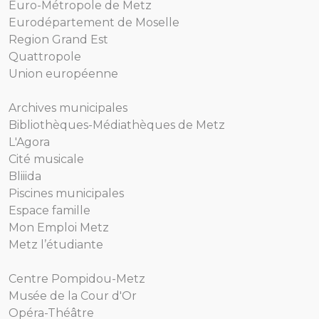
Euro-Métropole de Metz
Eurodépartement de Moselle
Region Grand Est
Quattropole
Union européenne
Archives municipales
Bibliothèques-Médiathèques de Metz
L'Agora
Cité musicale
Bliiida
Piscines municipales
Espace famille
Mon Emploi Metz
Metz l’étudiante
Centre Pompidou-Metz
Musée de la Cour d'Or
Opéra-Théâtre