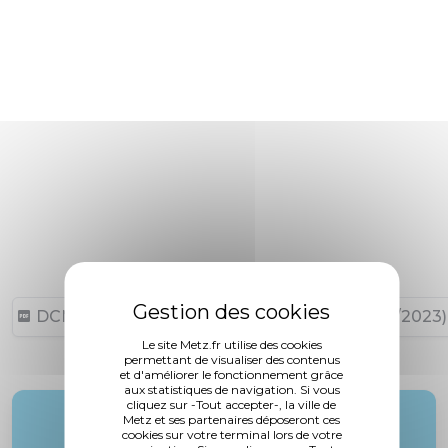
DCM N°23-09-28-5 (66,84 ko, publié le 27/09/2023)
Le site Metz.fr utilise des cookies
permettant de visualiser des contenus
et d'améliorer le fonctionnement grâce
aux statistiques de navigation. Si vous
cliquez sur -Tout accepter-, la ville de
Rapporteur :
Metz et ses partenaires déposeront ces
cookies sur votre terminal lors de votre
Mme. Daussan-Weizman