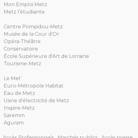
Mon Emploi Metz
Metz l’étudiante
Centre Pompidou-Metz
Musée de la Cour d'Or
Opéra-Théâtre
Conservatoire
École Supérieure d'Art de Lorraine
Tourisme-Metz
Le Met’
Euro-Métropole Habitat
Eau de Metz
Usine d'électricité de Metz
Inspire-Metz
Saremm
Aguram
Accès Professionnels
Marchés publics
Accès presse