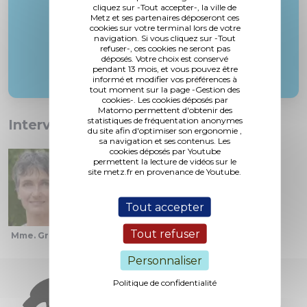
cliquez sur -Tout accepter-, la ville de
Metz et ses partenaires déposeront ces
cookies sur votre terminal lors de votre
navigation. Si vous cliquez sur -Tout
refuser-, ces cookies ne seront pas
déposés. Votre choix est conservé
pendant 13 mois, et vous pouvez être
informé et modifier vos préférences à
tout moment sur la page -Gestion des
cookies-. Les cookies déposés par
Matomo permettent d'obtenir des
statistiques de fréquentation anonymes
Interventions :
du site afin d'optimiser son ergonomie ,
sa navigation et ses contenus. Les
cookies déposés par Youtube
permettent la lecture de vidéos sur le
site metz.fr en provenance de Youtube.
Tout accepter
Tout refuser
Mme. Grolet
M. le Maire
M. Roques
Personnaliser
Politique de confidentialité