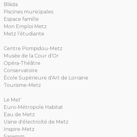
Bliiida
Piscines municipales
Espace famille
Mon Emploi Metz
Metz l’étudiante
Centre Pompidou-Metz
Musée de la Cour d'Or
Opéra-Théâtre
Conservatoire
École Supérieure d'Art de Lorraine
Tourisme-Metz
Le Met’
Euro-Métropole Habitat
Eau de Metz
Usine d'électricité de Metz
Inspire-Metz
Saremm