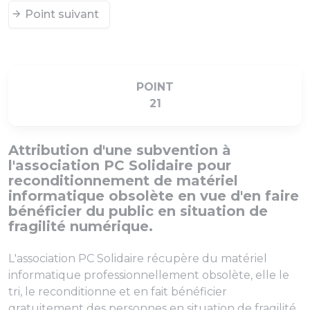
Point suivant
POINT
21
Attribution d'une subvention à
l'association PC Solidaire pour
reconditionnement de matériel
informatique obsolète en vue d'en faire
bénéficier du public en situation de
fragilité numérique.
L'association PC Solidaire récupère du matériel
informatique professionnellement obsolète, elle le
tri, le reconditionne et en fait bénéficier
gratuitement des personnes en situation de fragilité.