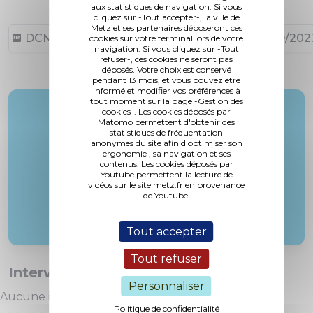
aux statistiques de navigation. Si vous
cliquez sur -Tout accepter-, la ville de
Metz et ses partenaires déposeront ces
DCM N°23-09-28-21 (925,65 ko, publié le 27/09/202
cookies sur votre terminal lors de votre
navigation. Si vous cliquez sur -Tout
refuser-, ces cookies ne seront pas
déposés. Votre choix est conservé
pendant 13 mois, et vous pouvez être
informé et modifier vos préférences à
tout moment sur la page -Gestion des
Rapporteur :
cookies-. Les cookies déposés par
Matomo permettent d'obtenir des
Mme. Schneider
statistiques de fréquentation
anonymes du site afin d'optimiser son
ergonomie , sa navigation et ses
contenus. Les cookies déposés par
Youtube permettent la lecture de
vidéos sur le site metz.fr en provenance
de Youtube.
Tout accepter
Tout refuser
Interventions :
Personnaliser
Aucune intervention
Politique de confidentialité