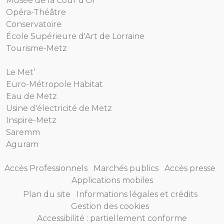
Musée de la Cour d'Or
Opéra-Théâtre
Conservatoire
École Supérieure d'Art de Lorraine
Tourisme-Metz
Le Met’
Euro-Métropole Habitat
Eau de Metz
Usine d'électricité de Metz
Inspire-Metz
Saremm
Aguram
Accès Professionnels
Marchés publics
Accès presse
Applications mobiles
Plan du site
Informations légales et crédits
Gestion des cookies
Accessibilité : partiellement conforme