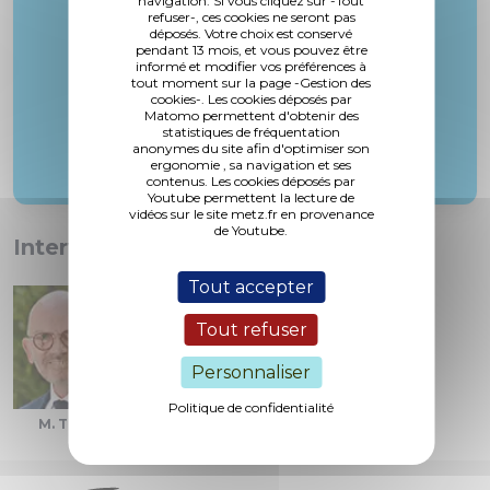
navigation. Si vous cliquez sur -Tout
refuser-, ces cookies ne seront pas
M. Thil
déposés. Votre choix est conservé
pendant 13 mois, et vous pouvez être
informé et modifier vos préférences à
tout moment sur la page -Gestion des
cookies-. Les cookies déposés par
Matomo permettent d'obtenir des
statistiques de fréquentation
anonymes du site afin d'optimiser son
ergonomie , sa navigation et ses
contenus. Les cookies déposés par
Youtube permettent la lecture de
vidéos sur le site metz.fr en provenance
de Youtube.
Interventions :
Tout accepter
Tout refuser
Personnaliser
Politique de confidentialité
M. Thil
Mme. Burgy
Mme. Picard