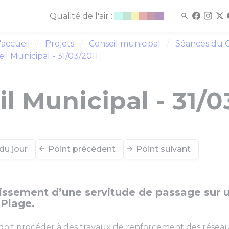
Qualité de l'air :
'accueil
Projets
Conseil municipal
Séances du C
il Municipal - 31/03/2011
l Municipal - 31/0
du jour
Point précédent
Point suivant
issement d’une servitude de passage sur 
Plage.
doit procéder à des travaux de renforcement des réseau