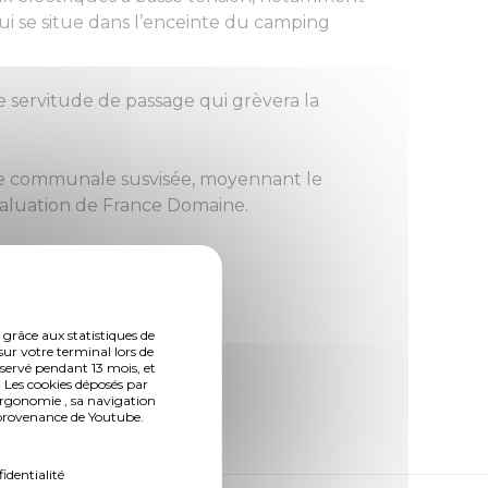
ui se situe dans l’enceinte du camping
e servitude de passage qui grèvera la
elle communale susvisée, moyennant le
aluation de France Domaine.
 grâce aux statistiques de
sur votre terminal lors de
nservé pendant 13 mois, et
 Les cookies déposés par
ergonomie , sa navigation
n provenance de Youtube.
fidentialité