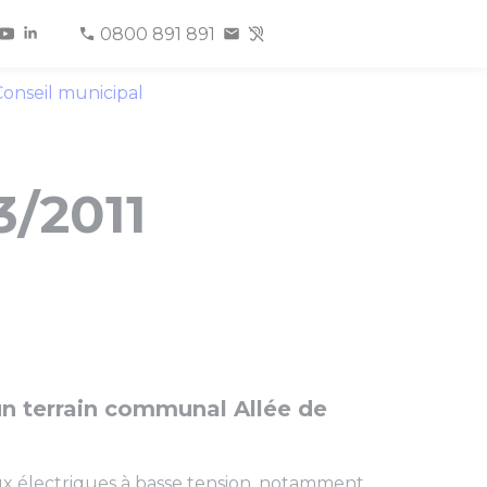
0800 891 891
onseil municipal
3/2011
un terrain communal Allée de
x électriques à basse tension, notamment