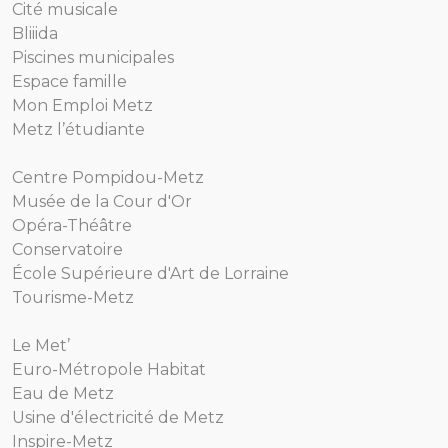
Cité musicale
Bliiida
Piscines municipales
Espace famille
Mon Emploi Metz
Metz l’étudiante
Centre Pompidou-Metz
Musée de la Cour d'Or
Opéra-Théâtre
Conservatoire
École Supérieure d'Art de Lorraine
Tourisme-Metz
Le Met’
Euro-Métropole Habitat
Eau de Metz
Usine d'électricité de Metz
Inspire-Metz